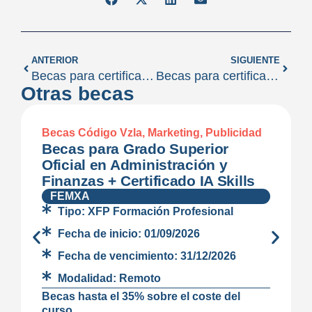
ANTERIOR
SIGUIENTE
Becas para certificado de profesionalidad en actividades de gestión administrativa (ADGD0308)
Becas para certificado de profesionalidad en dinamización actividades de tiempo libre educativo infantil y juvenil
Otras becas
Becas Código Vzla
,
Marketing
,
Publicidad
Becas para Grado Superior
Oficial en Administración y
Finanzas + Certificado IA Skills
FEMXA
Tipo:
XFP Formación Profesional
Fecha de inicio:
01/09/2026
Fecha de vencimiento:
31/12/2026
Modalidad:
Remoto
Becas hasta el 35% sobre el coste del
curso