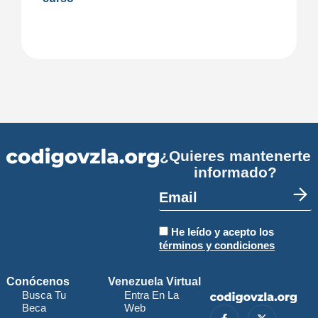
¿Quieres mantenerte
informado?
He leído y acepto los
términos y condiciones
Conócenos
Venezuela Virtual
Busca Tu
Entra En La
Beca
Web