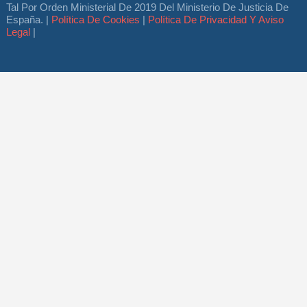
Tal Por Orden Ministerial De 2019 Del Ministerio De Justicia De
España. |
Política De Cookies
|
Política De Privacidad Y Aviso
Legal
|